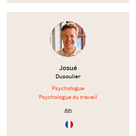
Voir
le
thérapeute
Josué
Dusoulier
Psychologue
Psychologue du travail
Ath
Consultation
en
Français