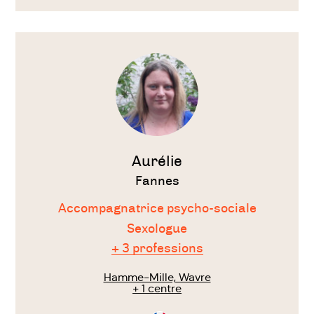
Voir
le
thérapeute
Aurélie
Fannes
Accompagnatrice psycho-sociale
Sexologue
+ 3 professions
Hamme-Mille, Wavre
+ 1 centre