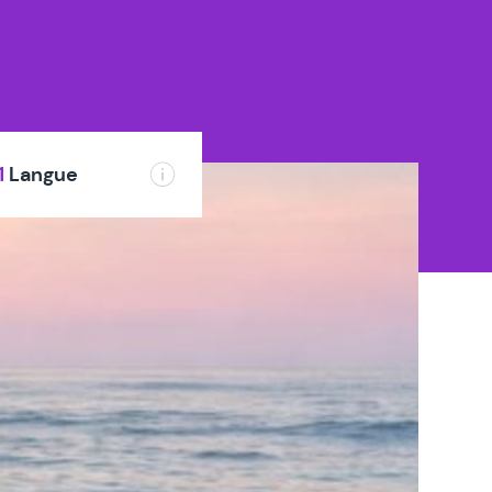
1
Langue