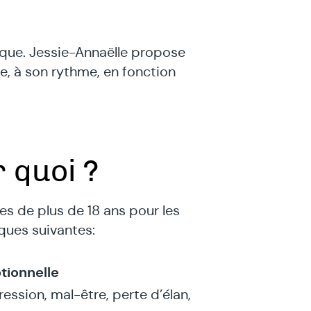
ue. Jessie-Annaëlle propose
e, à son rythme, en fonction
.
 quoi ?
es de plus de 18 ans pour les
ues suivantes:
tionnelle
ression, mal-être, perte d’élan,