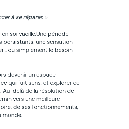
er à se réparer. »
 en soi vacille.Une période
s persistants, une sensation
r… ou simplement le besoin
ors devenir un espace
 ce qui fait sens, et explorer ce
. Au-delà de la résolution de
hemin vers une meilleure
oire, de ses fonctionnements,
au monde.