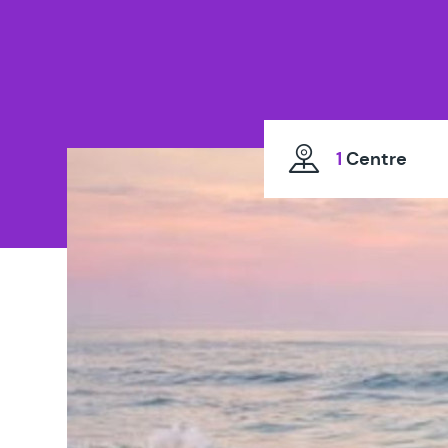
1
Centre