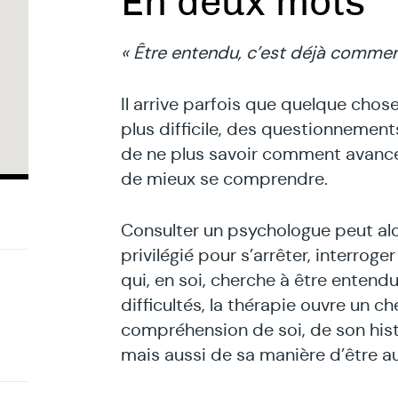
En deux mots
« Être entendu, c’est déjà commenc
Il arrive parfois que quelque chose
plus difficile, des questionnement
de ne plus savoir comment avance
de mieux se comprendre.
Consulter un psychologue peut al
privilégié pour s’arrêter, interroger
qui, en soi, cherche à être entendu
difficultés, la thérapie ouvre un c
compréhension de soi, de son hist
mais aussi de sa manière d’être 