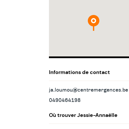
&
contact
Informations de contact
ja.loumou@centremergences.be
0490464198
Où trouver Jessie-Annaëlle