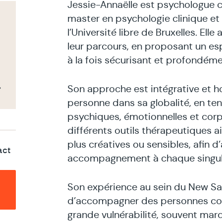
Jessie-Annaëlle est psychologue c
master en psychologie clinique e
l’Université libre de Bruxelles. E
leur parcours, en proposant un esp
à la fois sécurisant et profondém
Son approche est intégrative et hol
personne dans sa globalité, en t
psychiques, émotionnelles et corpo
différents outils thérapeutiques a
plus créatives ou sensibles, afin 
act
accompagnement à chaque singula
Son expérience au sein du New Sam
d’accompagner des personnes con
grande vulnérabilité, souvent mar