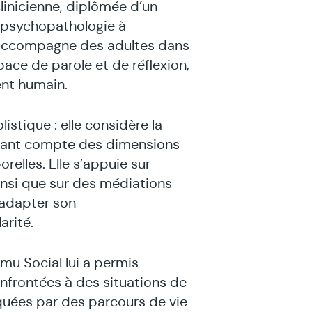
linicienne, diplômée d’un
t psychopathologie à
lle accompagne des adultes dans
ace de parole et de réflexion,
ent humain.
istique : elle considère la
enant compte des dimensions
relles. Elle s’appuie sur
insi que sur des médiations
d’adapter son
rité.
u Social lui a permis
frontées à des situations de
quées par des parcours de vie