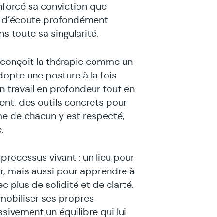
nforcé sa conviction que
e d’écoute profondément
ns toute sa singularité.
 conçoit la thérapie comme un
dopte une posture à la fois
un travail en profondeur tout en
ent, des outils concrets pour
me de chacun y est respecté,
.
processus vivant : un lieu pour
r, mais aussi pour apprendre à
c plus de solidité et de clarté.
 mobiliser ses propres
ssivement un équilibre qui lui