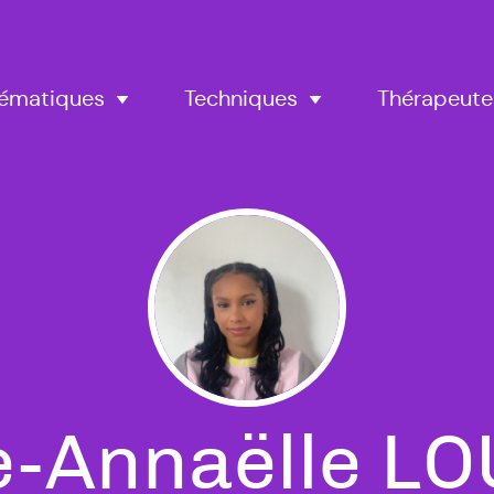
Thérapeute
ématiques
Techniques
e-Annaëlle 