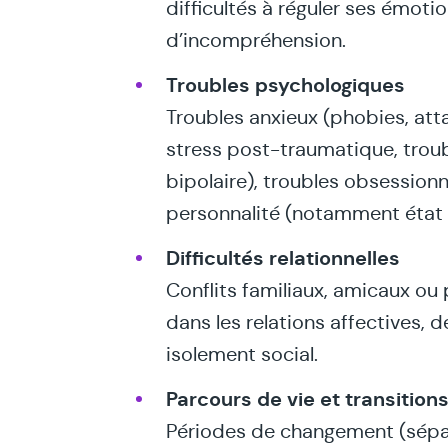
difficultés à réguler ses émoti
d’incompréhension.
Troubles psychologiques
Troubles anxieux (phobies, att
stress post-traumatique, troub
bipolaire), troubles obsessionn
personnalité (notamment état l
Difficultés relationnelles
Conflits familiaux, amicaux ou p
dans les relations affectives, 
isolement social.
Parcours de vie et transition
Périodes de changement (sépara