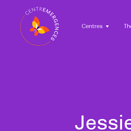
Navigation
principale
Centres
Th
Jessi