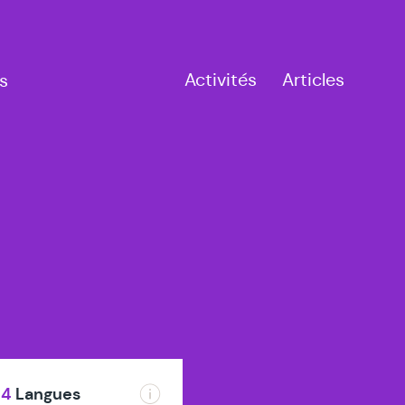
Activités
Articles
s
4
Langues