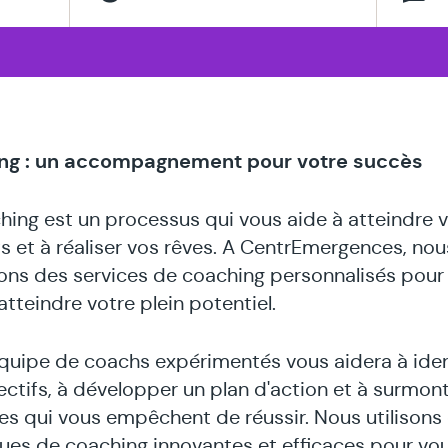
thérapeute
spécialisé
en
ng : un accompagnement pour votre succès
hing est un processus qui vous aide à atteindre 
fs et à réaliser vos rêves. A CentrEmergences, nou
ns des services de coaching personnalisés pour
atteindre votre plein potentiel.
quipe de coachs expérimentés vous aidera à ident
ectifs, à développer un plan d'action et à surmont
es qui vous empêchent de réussir. Nous utilisons
ues de coaching innovantes et efficaces pour vou