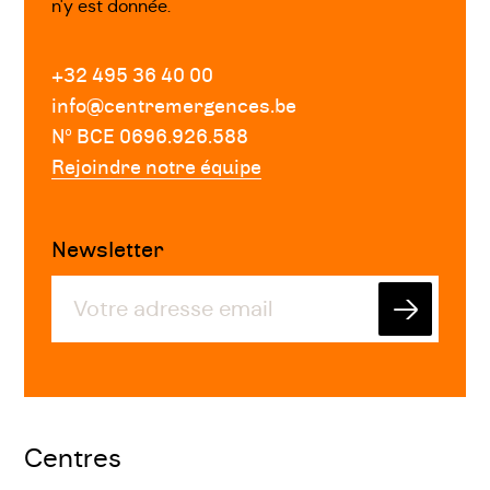
n'y est donnée.
+32 495 36 40 00
info@centremergences.be
Nº BCE 0696.926.588
Rejoindre notre équipe
Newsletter
Envoyer
Centres