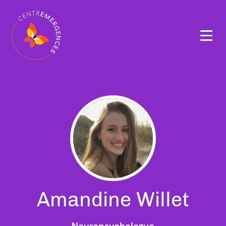
Navigation
principale
Amandine Willet
Neuropsychologue