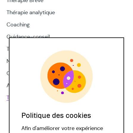
Thérapie Brève
Thérapie analytique
Coaching
Guidance-conseil
Thérapie d'acceptation et d'engagement
Neuropsychologie
CNV
Approches corporelles
Toutes les techniques
Politique des cookies
Afin d'améliorer votre expérience