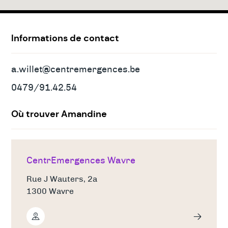
Adresses
&
contact
Informations de contact
a.willet@centremergences.be
0479/91.42.54
Où trouver Amandine
CentrEmergences Wavre
Rue J Wauters, 2a
1300 Wavre