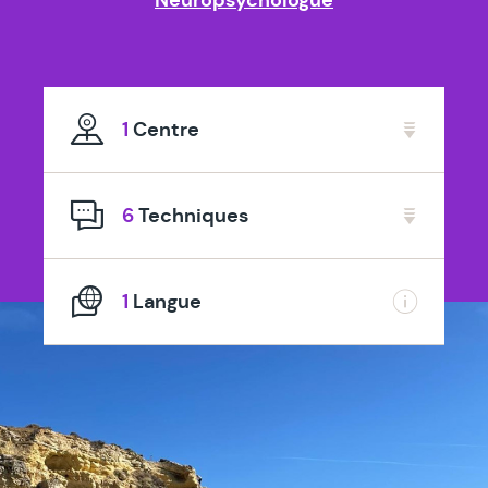
1
Centre
6
Techniques
1
Langue