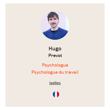
Voir
le
thérapeute
Hugo
Prevot
Psychologue
Psychologue du travail
Ixelles
Consultation
en
Français