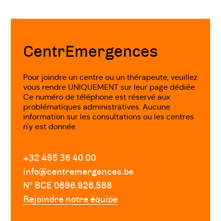
Fin
de
page
CentrEmergences
Pour joindre un centre ou un thérapeute, veuillez
vous rendre UNIQUEMENT sur leur page dédiée.
Ce numéro de téléphone est réservé aux
problématiques administratives. Aucune
information sur les consultations ou les centres
n'y est donnée.
+32 495 36 40 00
info@centremergences.be
Nº BCE 0696.926.588
Rejoindre notre équipe