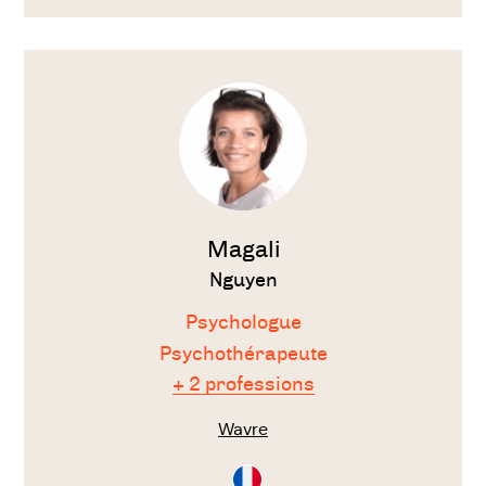
Voir
le
thérapeute
Magali
Nguyen
Psychologue
Psychothérapeute
+ 2 professions
Wavre
Consultation