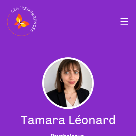
Navigation
principale
Tamara Léonard
Psychologue,