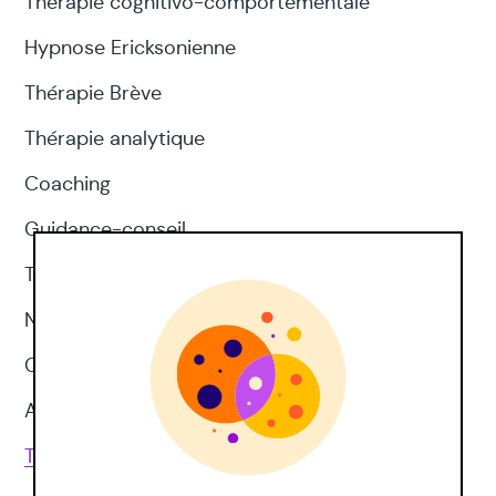
Thérapie cognitivo-comportementale
Hypnose Ericksonienne
Thérapie Brève
Thérapie analytique
Coaching
Guidance-conseil
Thérapie d'acceptation et d'engagement
Neuropsychologie
CNV
Approches corporelles
Toutes les techniques