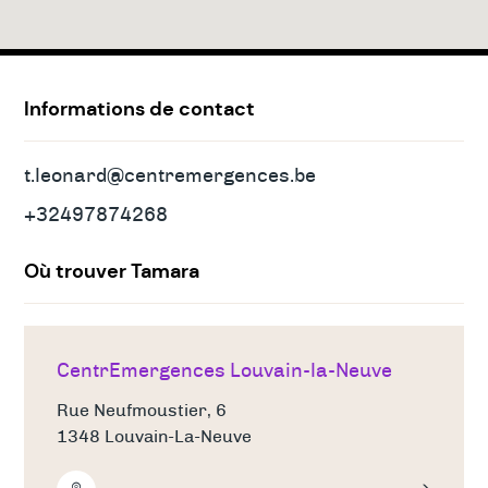
Adresses
&
contact
Informations de contact
t.leonard@centremergences.be
+32497874268
Où trouver Tamara
CentrEmergences Louvain-la-Neuve
Rue Neufmoustier, 6
1348 Louvain-La-Neuve