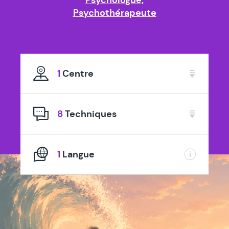
Psychothérapeute
1
Centre
8
Techniques
1
Langue