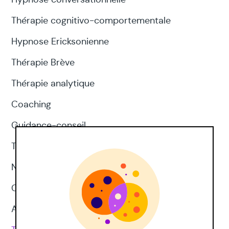
Thérapie cognitivo-comportementale
Hypnose Ericksonienne
Thérapie Brève
Thérapie analytique
Coaching
Guidance-conseil
Thérapie d'acceptation et d'engagement
Neuropsychologie
CNV
Approches corporelles