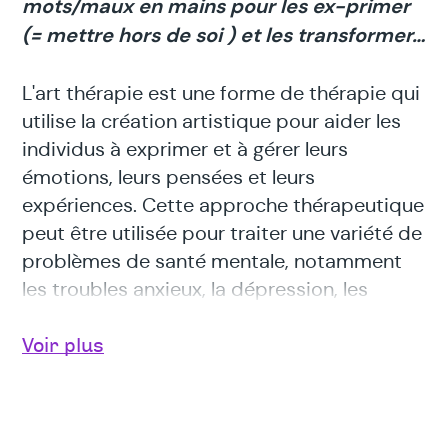
mots/maux en mains pour les ex-primer
(= mettre hors de soi ) et les transformer…
L'art thérapie est une forme de thérapie qui
utilise la création artistique pour aider les
individus à exprimer et à gérer leurs
émotions, leurs pensées et leurs
expériences. Cette approche thérapeutique
peut être utilisée pour traiter une variété de
problèmes de santé mentale, notamment
les troubles anxieux, la dépression, les
troubles de l'humeur et les traumatismes.
Voir plus
L’art-thérapie est une méthode de soin,
d’accompagnement, de rééducation ou de
prévention s’appuyant sur le processus