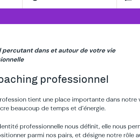
apeutes
alisé
l percutant dans et autour de votre vie
ionnelle
oaching professionnel
rofession tient une place importante dans notre v
cre beaucoup de temps et d’énergie.
dentité professionnelle nous définit, elle nous pe
sitionner parmi nos pairs, et désigne notre rôle a