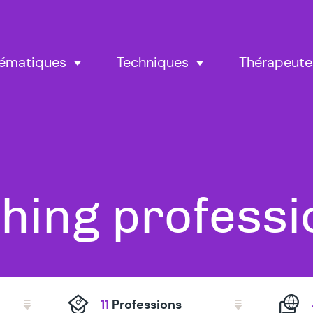
Thérapeute
ématiques
Techniques
hing professi
11
Professions