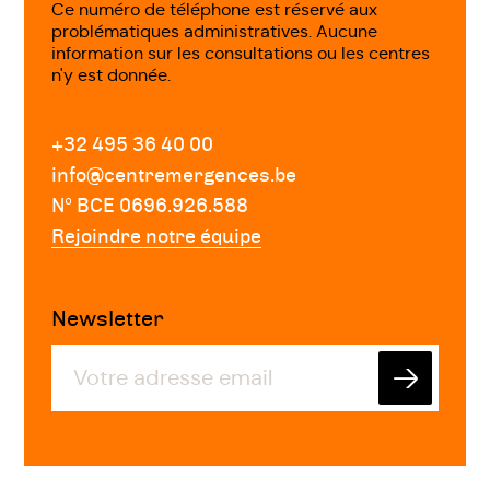
Ce numéro de téléphone est réservé aux
problématiques administratives. Aucune
information sur les consultations ou les centres
n'y est donnée.
+32 495 36 40 00
info@centremergences.be
Nº BCE 0696.926.588
Rejoindre notre équipe
Newsletter
Envoyer