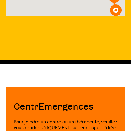
Fin
de
page
CentrEmergences
Pour joindre un centre ou un thérapeute, veuillez
vous rendre UNIQUEMENT sur leur page dédiée.