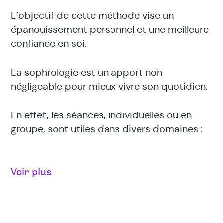
L’objectif de cette méthode vise un
épanouissement personnel et une meilleure
confiance en soi.
La sophrologie est un apport non
négligeable pour mieux vivre son quotidien.
En effet, les séances, individuelles ou en
groupe, sont utiles dans divers domaines :
gestion du stress,
Voir plus
manque de confiance en soi,
préparation à un entretien d’embauche
ou à un examen,