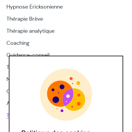
Hypnose Ericksonienne
Thérapie Brève
Thérapie analytique
Coaching
Guidance-conseil
Thérapie d'acceptation et d'engagement
Neuropsychologie
CNV
Approches corporelles
Toutes les techniques