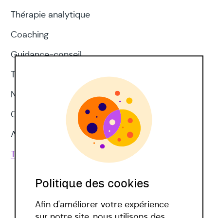
Thérapie analytique
Coaching
Guidance-conseil
Thérapie d'acceptation et d'engagement
Neuropsychologie
CNV
Approches corporelles
Toutes les techniques
Politique des cookies
Afin d'améliorer votre expérience
sur notre site, nous utilisons des