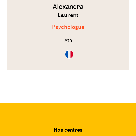
Alexandra
Laurent
Psychologue
Ath
Consultation
en
Français
Nos centres