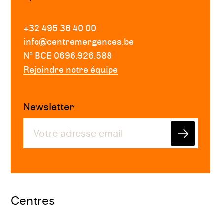
+32 495 36 40 00
info@centremergences.be
Nº BCE 0696.926.588
Rejoindre notre équipe
Newsletter
Envoyer
Centres