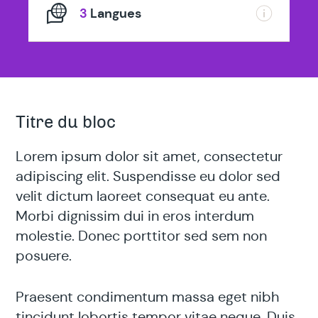
3
Langues
Titre du bloc
Lorem ipsum dolor sit amet, consectetur
adipiscing elit. Suspendisse eu dolor sed
velit dictum laoreet consequat eu ante.
Morbi dignissim dui in eros interdum
molestie. Donec porttitor sed sem non
posuere.
Praesent condimentum massa eget nibh
tincidunt lobortis tempor vitae neque. Duis