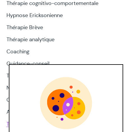
Thérapie cognitivo-comportementale
Hypnose Ericksonienne
Thérapie Brève
Thérapie analytique
Coaching
Guidance-conseil
Thérapie d'acceptation et d'engagement
Neuropsychologie
CNV
Approches corporelles
Toutes les techniques