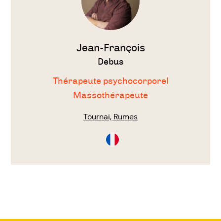
Jean-François
Debus
Thérapeute psychocorporel
Massothérapeute
Tournai, Rumes
Consultation
en
Français