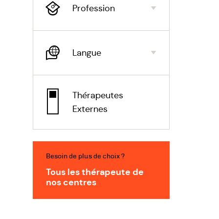
Profession
Langue
Thérapeutes
Externes
Besoin de plus de choix ?
Tous les thérapeute de
nos centres