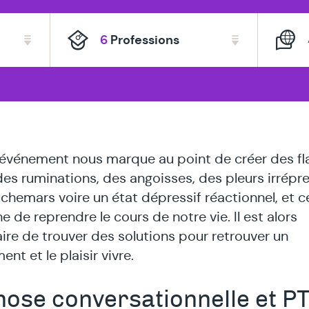
s
6
Professions
 événement nous marque au point de créer des fl
des ruminations, des angoisses, des pleurs irrépre
chemars voire un état dépressif réactionnel, et c
 de reprendre le cours de notre vie. Il est alors
ire de trouver des solutions pour retrouver un
nt et le plaisir vivre.
ose conversationnelle et P