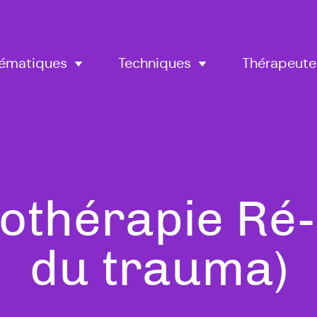
Thérapeute
ématiques
Techniques
othérapie Ré-
à
du trauma)