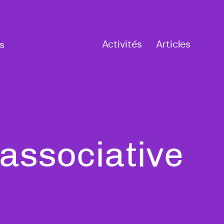
Activités
Articles
s
associative