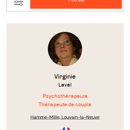
Filtres
Voir
le
thérapeute
Virginie
Laval
Psychothérapeute
Thérapeute de couple
Hamme-Mille, Louvain-la-Neuve
Consultation