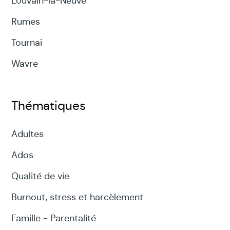
Louvain-la-Neuve
Rumes
Tournai
Wavre
Thématiques
Adultes
Ados
Qualité de vie
Burnout, stress et harcèlement
Famille - Parentalité