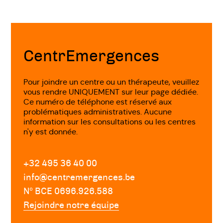
Fin
de
page
CentrEmergences
Pour joindre un centre ou un thérapeute, veuillez
vous rendre UNIQUEMENT sur leur page dédiée.
Ce numéro de téléphone est réservé aux
problématiques administratives. Aucune
information sur les consultations ou les centres
n'y est donnée.
+32 495 36 40 00
info@centremergences.be
Nº BCE 0696.926.588
Rejoindre notre équipe