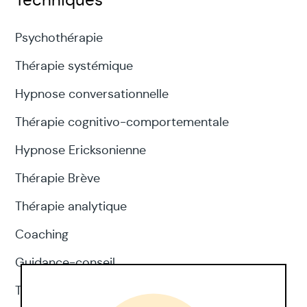
Techniques
Psychothérapie
Thérapie systémique
Hypnose conversationnelle
Thérapie cognitivo-comportementale
Hypnose Ericksonienne
Thérapie Brève
Thérapie analytique
Coaching
Guidance-conseil
Thérapie d'acceptation et d'engagement