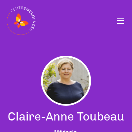
Navigation
principale
Claire-Anne Toubeau
Médecin,