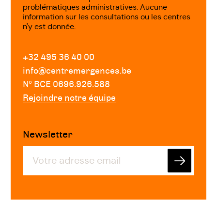
problématiques administratives. Aucune
information sur les consultations ou les centres
n'y est donnée.
+32 495 36 40 00
info@centremergences.be
Nº BCE 0696.926.588
Rejoindre notre équipe
Newsletter
Envoyer