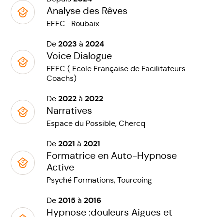
Analyse des Rêves
EFFC -Roubaix
2023
2024
De
à
Voice Dialogue
EFFC ( Ecole Française de Facilitateurs
Coachs)
2022
2022
De
à
Narratives
Espace du Possible, Chercq
2021
2021
De
à
Formatrice en Auto-Hypnose
Active
Psyché Formations, Tourcoing
2015
2016
De
à
Hypnose :douleurs Aigues et