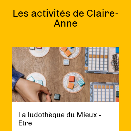
Les activités de Claire-
Anne
Voir
La
ludothèque
du
Mieux
-
Etre
La ludothèque du Mieux -
Etre