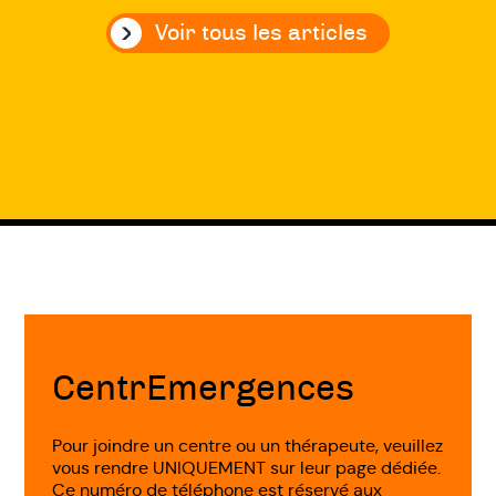
Voir tous les articles
Précédent
Suivant
Fin
de
page
CentrEmergences
Pour joindre un centre ou un thérapeute, veuillez
vous rendre UNIQUEMENT sur leur page dédiée.
Ce numéro de téléphone est réservé aux