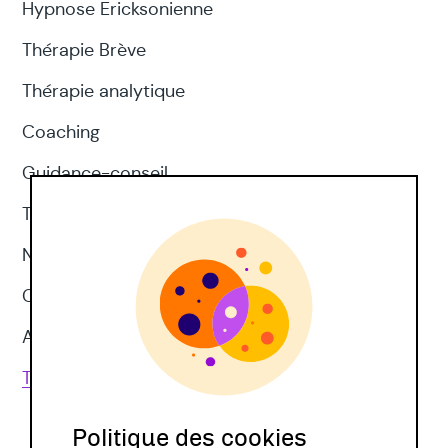
Hypnose Ericksonienne
Thérapie Brève
Thérapie analytique
Coaching
Guidance-conseil
Thérapie d'acceptation et d'engagement
Neuropsychologie
CNV
Approches corporelles
Toutes les techniques
Politique des cookies