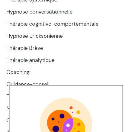
Hypnose conversationnelle
Thérapie cognitivo-comportementale
Hypnose Ericksonienne
Thérapie Brève
Thérapie analytique
Coaching
Guidance-conseil
Thérapie d'acceptation et d'engagement
Neuropsychologie
CNV