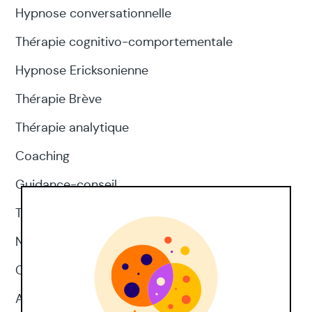
Hypnose conversationnelle
Thérapie cognitivo-comportementale
Hypnose Ericksonienne
Thérapie Brève
Thérapie analytique
Coaching
Guidance-conseil
Thérapie d'acceptation et d'engagement
Neuropsychologie
CNV
Approches corporelles