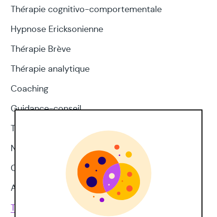
Thérapie cognitivo-comportementale
Hypnose Ericksonienne
Thérapie Brève
Thérapie analytique
Coaching
Guidance-conseil
Thérapie d'acceptation et d'engagement
Neuropsychologie
CNV
Approches corporelles
Toutes les techniques