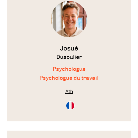
thérapeute
Josué
Dusoulier
Psychologue
Psychologue du travail
Ath
Consultation
en
Français
Voir
le