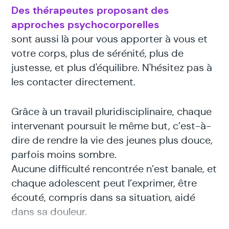
Des thérapeutes proposant des
approches psychocorporelles
sont aussi là pour vous apporter à vous et
votre corps, plus de sérénité, plus de
justesse, et plus d'équilibre. N'hésitez pas à
les contacter directement.
Grâce à un travail pluridisciplinaire, chaque
intervenant poursuit le même but, c’est-à-
dire de rendre la vie des jeunes plus douce,
parfois moins sombre.
Aucune difficulté rencontrée n’est banale, et
chaque adolescent peut l’exprimer, être
écouté, compris dans sa situation, aidé
dans sa douleur.