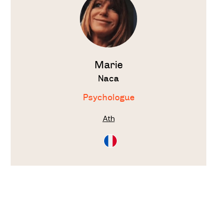
Marie
Naca
Psychologue
Ath
Consultation
en
Français