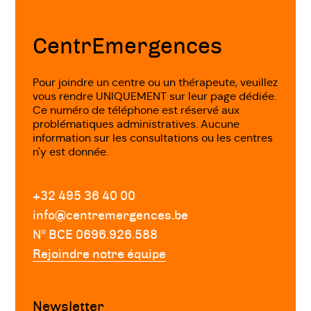
Fin
de
page
CentrEmergences
Pour joindre un centre ou un thérapeute, veuillez
vous rendre UNIQUEMENT sur leur page dédiée.
Ce numéro de téléphone est réservé aux
problématiques administratives. Aucune
information sur les consultations ou les centres
n'y est donnée.
+32 495 36 40 00
info@centremergences.be
Nº BCE 0696.926.588
Rejoindre notre équipe
Newsletter