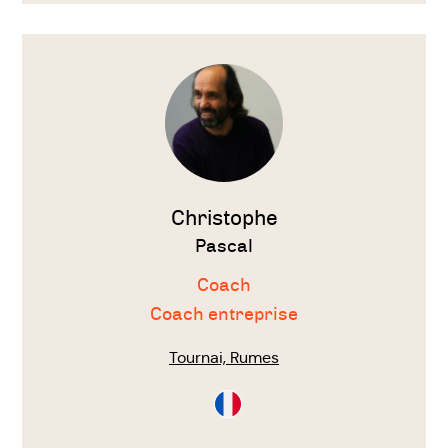
Voir
le
thérapeute
Christophe
Pascal
Coach
Coach entreprise
Tournai, Rumes
Consultation
en
Français