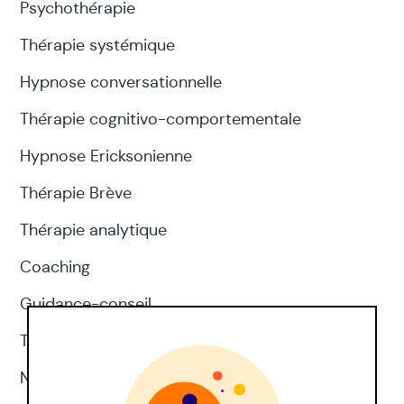
Psychothérapie
Thérapie systémique
Hypnose conversationnelle
Thérapie cognitivo-comportementale
Hypnose Ericksonienne
Thérapie Brève
Thérapie analytique
Coaching
Guidance-conseil
Thérapie d'acceptation et d'engagement
Neuropsychologie