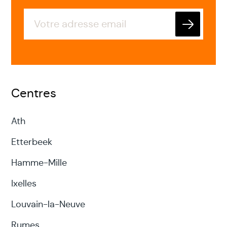
Envoyer
Centres
Ath
Etterbeek
Hamme-Mille
Ixelles
Louvain-la-Neuve
Rumes