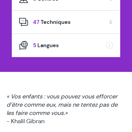
spécialisé
en
47
Techniques
5
Langues
« Vos enfants : vous pouvez vous efforcer
d’être comme eux, mais ne tentez pas de
les faire comme vous.»
- Khalil Gibran