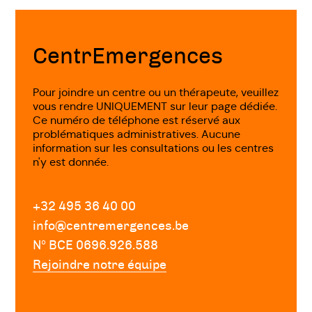
Fin
de
page
CentrEmergences
Pour joindre un centre ou un thérapeute, veuillez
vous rendre UNIQUEMENT sur leur page dédiée.
Ce numéro de téléphone est réservé aux
problématiques administratives. Aucune
information sur les consultations ou les centres
n'y est donnée.
+32 495 36 40 00
info@centremergences.be
Nº BCE 0696.926.588
Rejoindre notre équipe