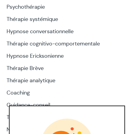
Psychothérapie
Thérapie systémique
Hypnose conversationnelle
Thérapie cognitivo-comportementale
Hypnose Ericksonienne
Thérapie Brève
Thérapie analytique
Coaching
Guidance-conseil
Thérapie d'acceptation et d'engagement
Neuropsychologie