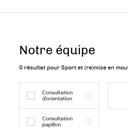
Notre équipe
0 résultat pour Sport et (re)mise en mo
Consultation
Informations
d'orientation
En int
Consultation
pouvez 
Informations
papillon
et l'am