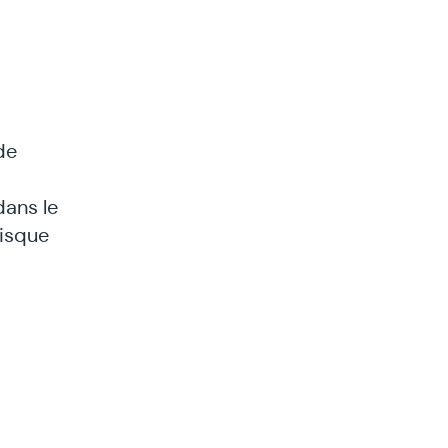
de
dans le
risque