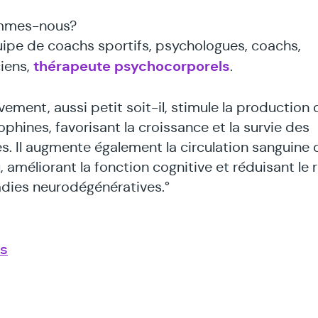
mmes-nous?
ipe de coachs sportifs, psychologues, coachs,
thérapeute psychocorporels
ciens,
.
ement, aussi petit soit-il, stimule la production 
ophines, favorisant la croissance et la survie des
s. Il augmente également la circulation sanguine 
 améliorant la fonction cognitive et réduisant le 
dies neurodégénératives.°
us