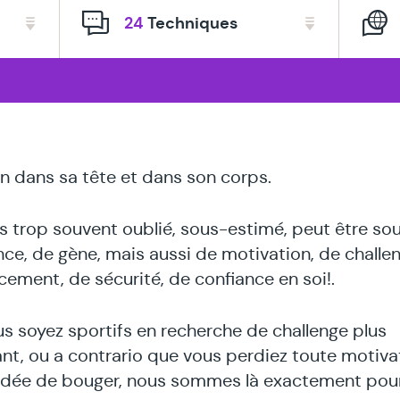
tes
24
Techniques
é
en dans sa tête et dans son corps.
s trop souvent oublié, sous-estimé, peut être so
nce, de gène, mais aussi de motivation, de challe
cement, de sécurité, de confiance en soi!.
s soyez sportifs en recherche de challenge plus
nt, ou a contrario que vous perdiez toute motivat
idée de bouger, nous sommes là exactement pour