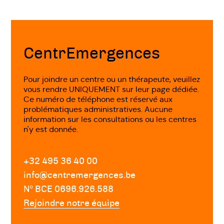
Fin
de
page
CentrEmergences
Pour joindre un centre ou un thérapeute, veuillez
vous rendre UNIQUEMENT sur leur page dédiée.
Ce numéro de téléphone est réservé aux
problématiques administratives. Aucune
information sur les consultations ou les centres
n'y est donnée.
+32 495 36 40 00
info@centremergences.be
Nº BCE 0696.926.588
Rejoindre notre équipe