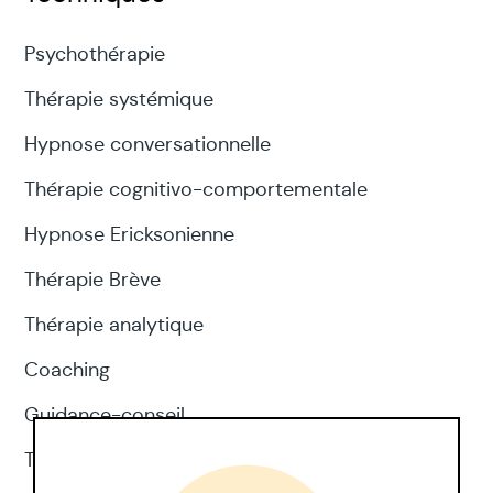
Psychothérapie
Thérapie systémique
Hypnose conversationnelle
Thérapie cognitivo-comportementale
Hypnose Ericksonienne
Thérapie Brève
Thérapie analytique
Coaching
Guidance-conseil
Thérapie d'acceptation et d'engagement