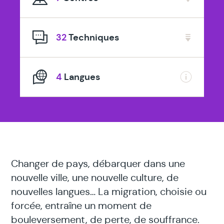
spécialisé
en
32
Techniques
4
Langues
Changer de pays, débarquer dans une
nouvelle ville, une nouvelle culture, de
nouvelles langues… La migration, choisie ou
forcée, entraîne un moment de
bouleversement, de perte, de souffrance.