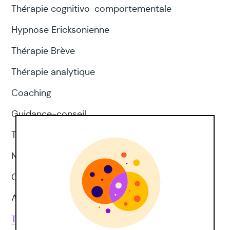
Thérapie cognitivo-comportementale
Hypnose Ericksonienne
Thérapie Brève
Thérapie analytique
Coaching
Guidance-conseil
Thérapie d'acceptation et d'engagement
Neuropsychologie
CNV
Approches corporelles
Toutes les techniques