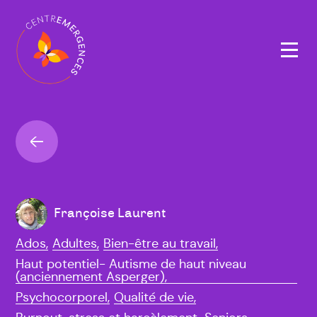
Navigation
principale
Retour
Françoise Laurent
Ados,
Adultes,
Bien-être au travail,
Haut potentiel- Autisme de haut niveau
(anciennement Asperger),
Psychocorporel,
Qualité de vie,