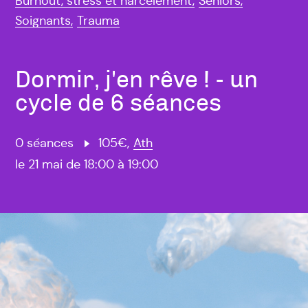
Burnout, stress et harcèlement,
Seniors,
Soignants,
Trauma
Dormir, j'en rêve ! - un
cycle de 6 séances
0 séances
105€,
Ath
le 21 mai de 18:00 à 19:00