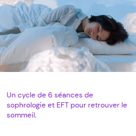
Un cycle de 6 séances de
sophrologie et EFT pour retrouver le
sommeil.