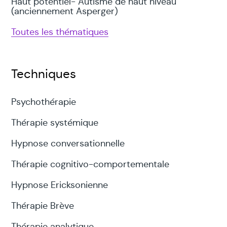
Haut potentiel- Autisme de haut niveau
(anciennement Asperger)
Toutes les thématiques
Techniques
Psychothérapie
Thérapie systémique
Hypnose conversationnelle
Thérapie cognitivo-comportementale
Hypnose Ericksonienne
Thérapie Brève
Thérapie analytique