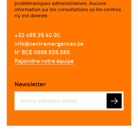
problématiques administratives. Aucune
information sur les consultations ou les centres
n'y est donnée.
+32 495 36 40 00
info@centremergences.be
Nº BCE 0696.926.588
Rejoindre notre équipe
Newsletter
Envoyer