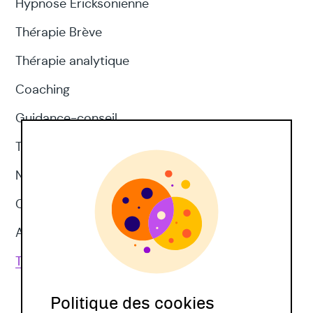
Hypnose Ericksonienne
Thérapie Brève
Thérapie analytique
Coaching
Guidance-conseil
Thérapie d'acceptation et d'engagement
Neuropsychologie
CNV
Approches corporelles
Toutes les techniques
Politique des cookies