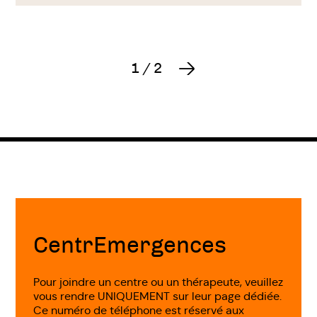
1
/
2
Suivant
Fin
de
page
CentrEmergences
Pour joindre un centre ou un thérapeute, veuillez
vous rendre UNIQUEMENT sur leur page dédiée.
Ce numéro de téléphone est réservé aux