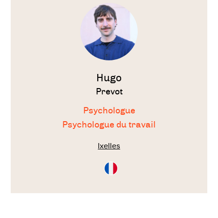
thérapeute
Hugo
Prevot
Psychologue
Psychologue du travail
Ixelles
Consultation
en
Français