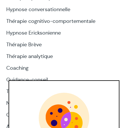
Hypnose conversationnelle
Thérapie cognitivo-comportementale
Hypnose Ericksonienne
Thérapie Brève
Thérapie analytique
Coaching
Guidance-conseil
Thérapie d'acceptation et d'engagement
Neuropsychologie
CNV
Approches corporelles