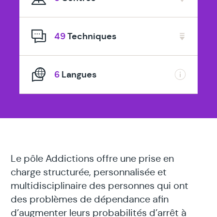
spécialisé
en
49
Techniques
6
Langues
Le pôle Addictions offre une prise en
charge structurée, personnalisée et
multidisciplinaire des personnes qui ont
des problèmes de dépendance afin
d’augmenter leurs probabilités d’arrêt à