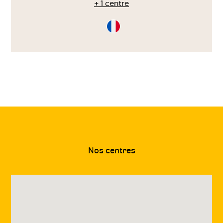
+ 1 centre
Consultation
en
Français
Nos centres