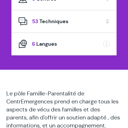
spécialisé
en
53
Techniques
6
Langues
Le pôle Famille-Parentalité de
CentrEmergences prend en charge tous les
aspects de vécu des familles et des
parents, afin d'offrir un soutien adapté , des
informations, et un accompagnement.