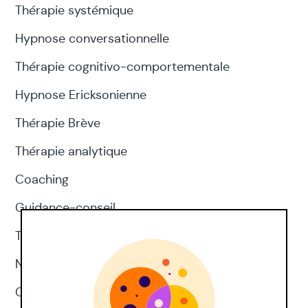
Thérapie systémique
Hypnose conversationnelle
Thérapie cognitivo-comportementale
Hypnose Ericksonienne
Thérapie Brève
Thérapie analytique
Coaching
Guidance-conseil
Thérapie d'acceptation et d'engagement
Neuropsychologie
CNV