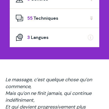
spécialisé
en
55
Techniques
3
Langues
Le massage, c’est quelque chose qu’on
commence,
Mais qu’on ne finit jamais, qui continue
indéfiniment,
Et qui devient progressivement plus