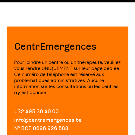
Fin
de
page
CentrEmergences
Pour joindre un centre ou un thérapeute, veuillez
vous rendre UNIQUEMENT sur leur page dédiée.
Ce numéro de téléphone est réservé aux
problématiques administratives. Aucune
information sur les consultations ou les centres
n'y est donnée.
+32 495 36 40 00
info@centremergences.be
Nº BCE 0696.926.588