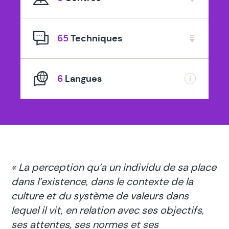
spécialisé
en
65
Techniques
6
Langues
« La perception qu’a un individu de sa place
dans l’existence, dans le contexte de la
culture et du système de valeurs dans
lequel il vit, en relation avec ses objectifs,
ses attentes, ses normes et ses