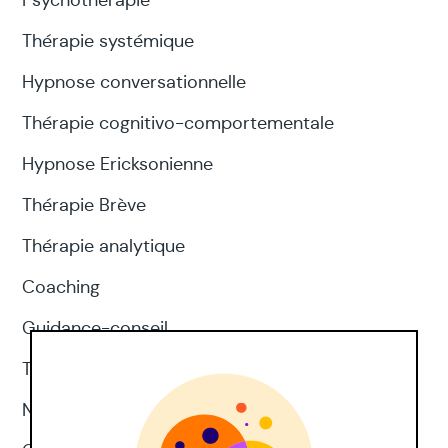
Psychothérapie
Thérapie systémique
Hypnose conversationnelle
Thérapie cognitivo-comportementale
Hypnose Ericksonienne
Thérapie Brève
Thérapie analytique
Coaching
Guidance-conseil
Thérapie d'acceptation et d'engagement
Neuropsychologie