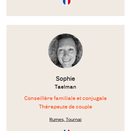
en
Français
Voir
le
thérapeute
Sophie
Taelman
Conseillère familiale et conjugale
Thérapeute de couple
Rumes, Tournai
Consultation