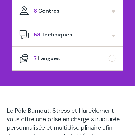
spécialisé
8
Centres
en
68
Techniques
7
Langues
Le Pôle Burnout, Stress et Harcèlement
vous offre une prise en charge structurée,
personnalisée et multidisciplinaire afin