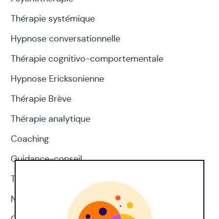
Thérapie systémique
Hypnose conversationnelle
Thérapie cognitivo-comportementale
Hypnose Ericksonienne
Thérapie Brève
Thérapie analytique
Coaching
Guidance-conseil
Thérapie d'acceptation et d'engagement
Neuropsychologie