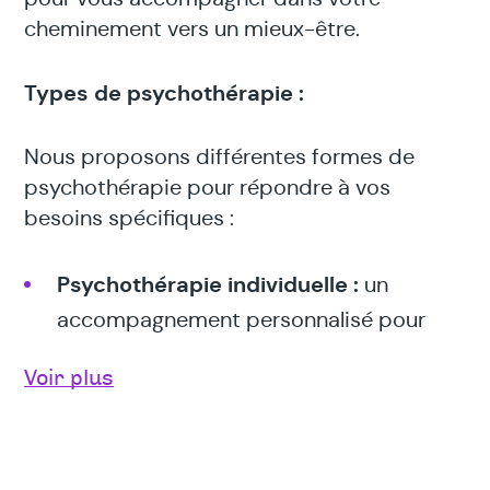
cheminement vers un mieux-être.
Types de psychothérapie :
Nous proposons différentes formes de
psychothérapie pour répondre à vos
besoins spécifiques :
Psychothérapie individuelle :
un
accompagnement personnalisé pour
vous aider à gérer vos pensées, vos
Voir plus
émotions et vos comportements.
Psychothérapie de couple :
un
accompagnement pour vous aider à