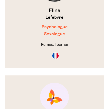
Eline
Lefebvre
Psychologue
Sexologue
Rumes, Tournai
Consultation
en
Français
Voir
le
thérapeute