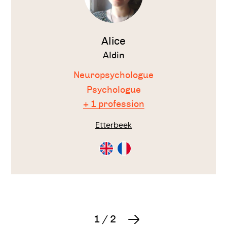
Alice
Aldin
Neuropsychologue
Psychologue
+ 1 profession
Etterbeek
Consultation
Consultation
en
en
Anglais
Français
1
/
2