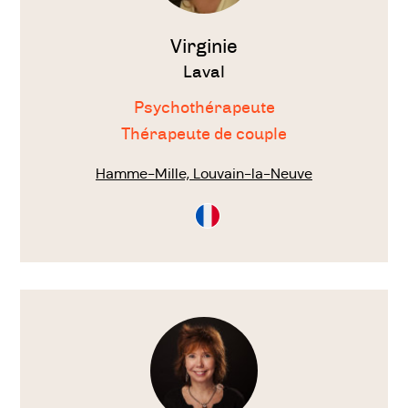
Virginie
Laval
Psychothérapeute
Thérapeute de couple
Hamme-Mille, Louvain-la-Neuve
Consultation
en
Français
Voir
le
thérapeute