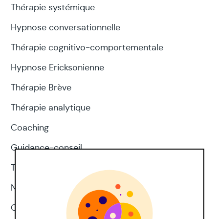
Thérapie systémique
Hypnose conversationnelle
Thérapie cognitivo-comportementale
Hypnose Ericksonienne
Thérapie Brève
Thérapie analytique
Coaching
Guidance-conseil
Thérapie d'acceptation et d'engagement
Neuropsychologie
CNV