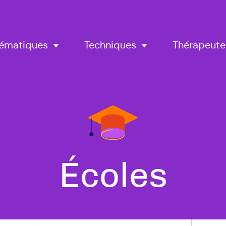
Thérapeute
ématiques
Techniques
Tous
Écoles
nos