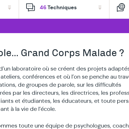
thérapeut
46
Techniques
spécialisé
en
ole... Grand Corps Malade ?
it d’un laboratoire où se créent des projets adapté
 ateliers, conférences et où l’on se penche au tra
tions, de groupes de parole, sur les difficultés
ées par les directeurs, les directrices, les profes
diants et étudiantes, les éducateurs, et toute per
ant à la vie de l’école.
mmes toute une équipe de psychologues, coach